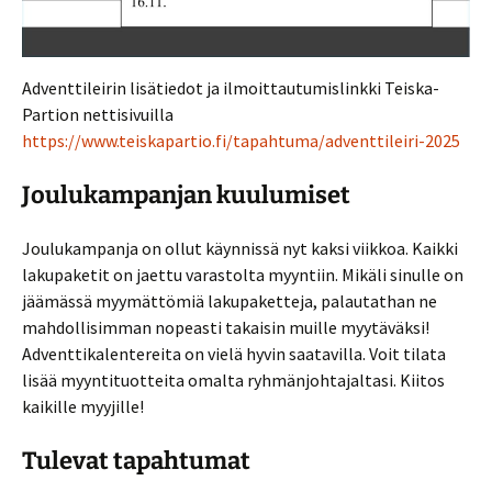
Adventtileirin lisätiedot ja ilmoittautumislinkki Teiska-
Partion nettisivuilla
https://www.teiskapartio.fi/tapahtuma/adventtileiri-2025
Joulukampanjan kuulumiset
Joulukampanja on ollut käynnissä nyt kaksi viikkoa. Kaikki
lakupaketit on jaettu varastolta myyntiin. Mikäli sinulle on
jäämässä myymättömiä lakupaketteja, palautathan ne
mahdollisimman nopeasti takaisin muille myytäväksi!
Adventtikalentereita on vielä hyvin saatavilla. Voit tilata
lisää myyntituotteita omalta ryhmänjohtajaltasi. Kiitos
kaikille myyjille!
Tulevat tapahtumat