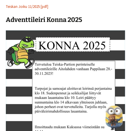
Teiskan Joiku 11/2025 [pdf]
Adventtileiri Konna 2025