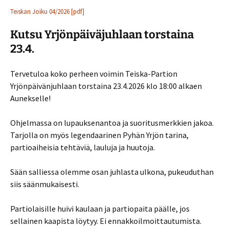
Teiskan Joiku 04/2026 [pdf]
Kutsu Yrjönpäiväjuhlaan torstaina
23.4.
Tervetuloa koko perheen voimin Teiska-Partion
Yrjönpäivänjuhlaan torstaina 23.4.2026 klo 18:00 alkaen
Aunekselle!
Ohjelmassa on lupauksenantoa ja suoritusmerkkien jakoa.
Tarjolla on myös legendaarinen Pyhän Yrjön tarina,
partioaiheisia tehtäviä, lauluja ja huutoja.
Sään salliessa olemme osan juhlasta ulkona, pukeuduthan
siis säänmukaisesti.
Partiolaisille huivi kaulaan ja partiopaita päälle, jos
sellainen kaapista löytyy. Ei ennakkoilmoittautumista.