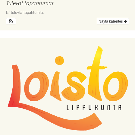
Tulevat tapahtumat
Ei tulevia tapahtumia.
Näytä kalenteri