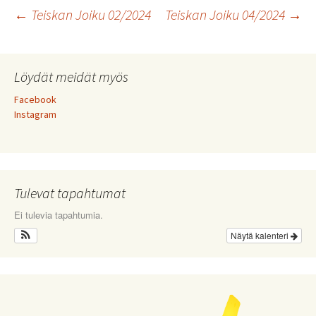
Artikkelien
←
Teiskan Joiku 02/2024
Teiskan Joiku 04/2024
→
selaus
Löydät meidät myös
Facebook
Instagram
Tulevat tapahtumat
Ei tulevia tapahtumia.
Näytä kalenteri