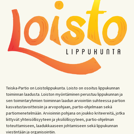
Teiska-Partio on Loistolippukunta. Loisto on osoitus lippukunnan
toiminnan laadusta. Loiston myöntäminen perustuu lippukunnan ja
sen toimintaryhmien toiminnan laadun arviointiin suhteessa partion
kasvatustavoitteisiin ja arvopohjaan, partio-ohjelmaan sekä
partiomenetelmään. Arvioinnin pohjana on joukko kriteereitä, jotka
liittyvät yhteisöllisyyteen ja yksilöllisyyteen, partio-ohjelman
toteuttamiseen, laadukkaaseen johtamiseen sekä lippukunnan
viestintään ja organisointiin.